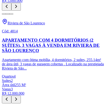
R$ 5.000.000
Riviera de São Lourenço
Cód:
4814
APARTAMENTO COM 4 DORMITÓRIOS (2
SUÍTES), 3 VAGAS À VENDA EM RIVIERA DE
SÃO LOURENÇO
Apartamento com ótima mobília, 4 dormitórios, 2 suítes, 255.14m²
de área útil, 3 vagas de garagem cobertas . Localizado na prestigiada
Riviera de São
...
Quartos
4
Suítes
2
Área útil
255
M²
Vagas
3
R$ 12.000.000