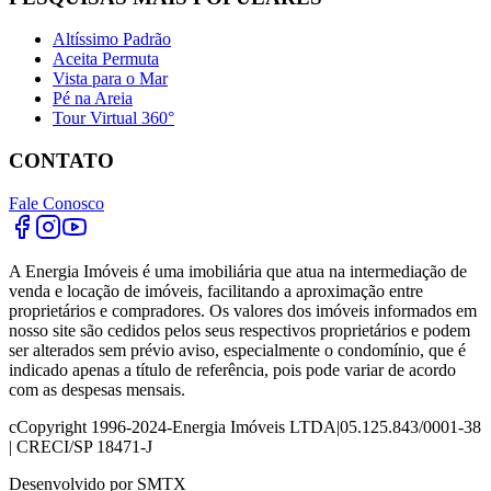
Altíssimo Padrão
Aceita Permuta
Vista para o Mar
Pé na Areia
Tour Virtual 360°
CONTATO
Fale Conosco
A Energia Imóveis é uma imobiliária que atua na intermediação de
venda e locação de imóveis, facilitando a aproximação entre
proprietários e compradores. Os valores dos imóveis informados em
nosso site são cedidos pelos seus respectivos proprietários e podem
ser alterados sem prévio aviso, especialmente o condomínio, que é
indicado apenas a título de referência, pois pode variar de acordo
com as despesas mensais.
c
Copyright 1996-2024
-
Energia Imóveis LTDA
|
05.125.843/0001-38
| CRECI/SP 18471-J
Desenvolvido por
SMTX